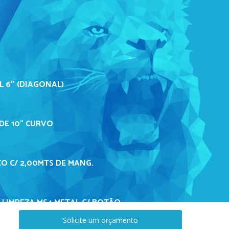
L 6″ (DIAGONAL)
DE 10" CURVO
O C/ 2,00MTS DE MANG.
 LIMPEZA MS4 METAL C/ BOTÃO
Solicite um orçamento