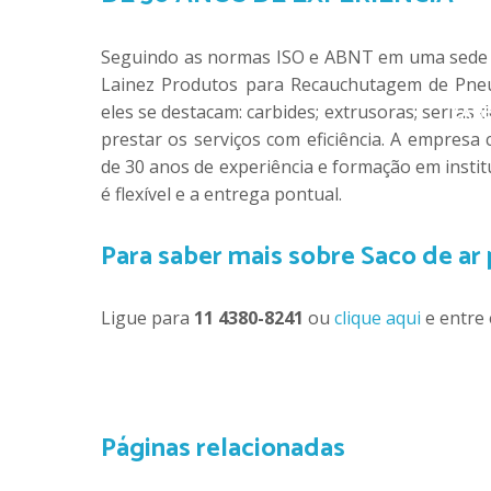
CARBIDE 
Seguindo as normas ISO e ABNT em uma sede q
Lainez Produtos para Recauchutagem de Pneus
CARB
eles se destacam: carbides; extrusoras; serras 
prestar os serviços com eficiência. A empresa
de 30 anos de experiência e formação em inst
é flexível e a entrega pontual.
Para saber mais sobre Saco de ar 
C
Ligue para
11 4380-8241
ou
clique aqui
e entre 
Páginas relacionadas
COP