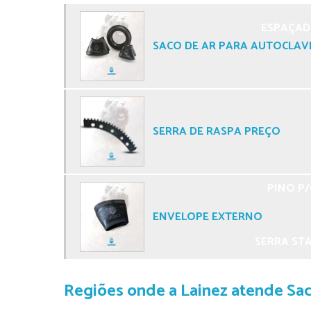
ESPAÇAD
SACO DE AR PARA AUTOCLAV
SERRA DE RASPA PREÇO
PINO P/
ENVELOPE EXTERNO
SERRA STA
Regiões onde a Lainez atende Saco