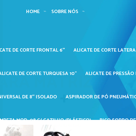
HOME
SOBRE NÓS
ICATE DE CORTE FRONTAL 6″
ALICATE DE CORTE LATERA
PARA MATRIZ
ALICATE DE CORTE TURQUESA 10"
ALICATE DE PRESSÃO 
NIVERSAL DE 8″ ISOLADO
ASPIRADOR DE PÓ PNEUMÁTIC
MPEZA MOD. 08 C/ GATILHO (PLÁSTICO)
BICO SOPRO DE