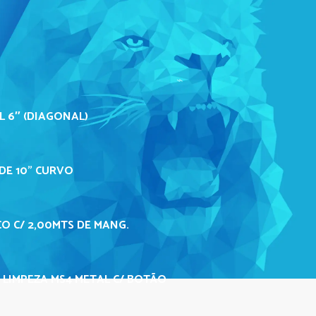
L 6″ (DIAGONAL)
DE 10" CURVO
O C/ 2,00MTS DE MANG.
 LIMPEZA MS4 METAL C/ BOTÃO