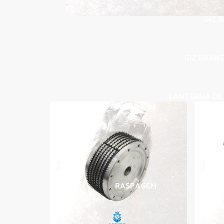
GIZ 
GIZ BRANC
LANTERNA DE 
RASPAGEM
BORRA