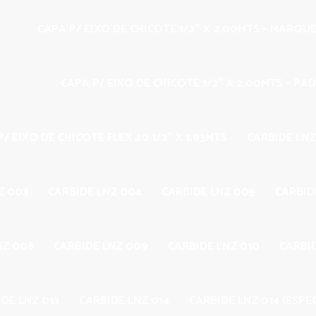
CAPA P/ EIXO DE CHICOTE 1/2″ X 2.00MTS – MARQU
CAPA P/ EIXO DE CHICOTE 1/2″ X 2.00MTS – PA
/ EIXO DE CHICOTE FLEX 40 1/2″ X 1.93MTS
CARBIDE LNZ
Z 003
CARBIDE LNZ 004
CARBIDE LNZ 005
CARBID
NZ 008
CARBIDE LNZ 009
CARBIDE LNZ 010
CARBID
DE LNZ 013
CARBIDE LNZ 014
CARBIDE LNZ 014 (ESPEC