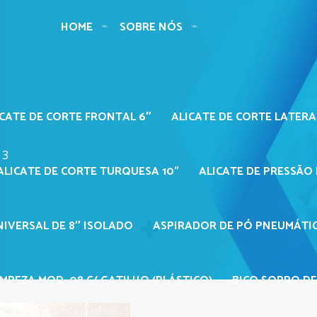
HOME
SOBRE NÓS
ICATE DE CORTE FRONTAL 6″
ALICATE DE CORTE LATERA
 3
ALICATE DE CORTE TURQUESA 10"
ALICATE DE PRESSÃO 
NIVERSAL DE 8″ ISOLADO
ASPIRADOR DE PÓ PNEUMÁTIC
MPEZA MOD. 08 C/ GATILHO (PLÁSTICO)
BICO SOPRO DE