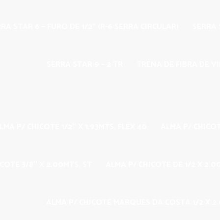
RA STAR 6 – FURO DE 1/2” (R-6 SERRA CIRCULAR)
SERRA S
SERRA STAR 9 – 2 TR
TRENA DE FIBRA DE V
LMA P/ CHICOTE 1/2″ X 1.93MTS. FLEX 40
ALMA P/ CHICOT
COTE 3/8″ X 2.00MTS. ST
ALMA P/ CHICOTE DE 1/2 X 2.
ALMA P/ CHICOTE MARQUES DA COSTA 1/2 X 2