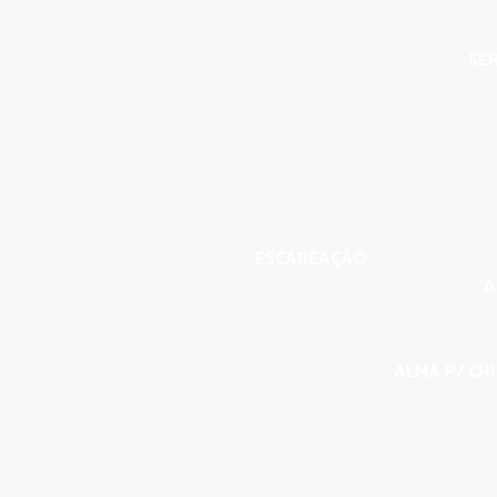
SER
ESCAREAÇÃO
A
ALMA P/ CHI