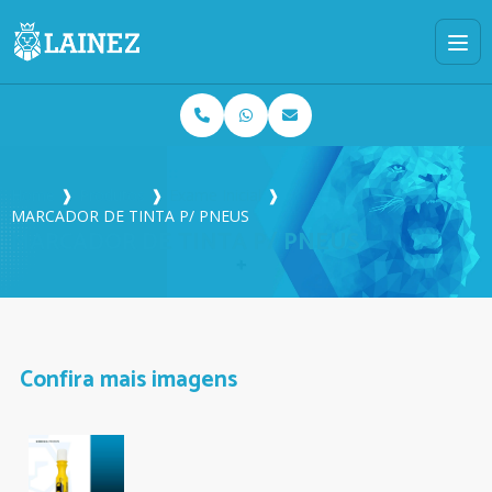
Home
❱
Produtos
❱
Exame Inicial
❱
MARCADOR DE TINTA P/ PNEUS
MARCADOR DE TINTA P/ PNEUS
Confira mais imagens