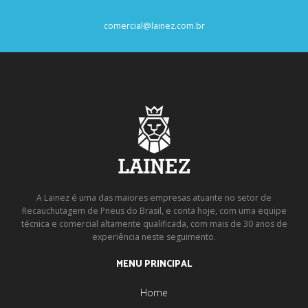
comercial@lainez.com.br
A Lainez é uma das maiores empresas atuante no setor de
Recauchutagem de Pneus do Brasil, e conta hoje, com uma equipe
técnica e comercial altamente qualificada, com mais de 30 anos de
experiência neste seguimento.
MENU PRINCIPAL
Home