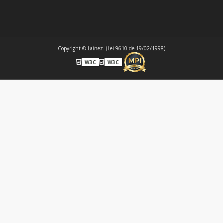
Copyright © Lainez. (Lei 9610 de 19/02/1998)
W3C
W3C