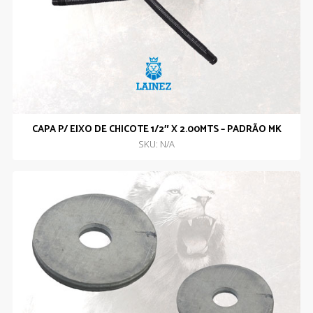
CAPA P/ EIXO DE CHICOTE 1/2″ X 2.00MTS – PADRÃO MK
SKU: N/A