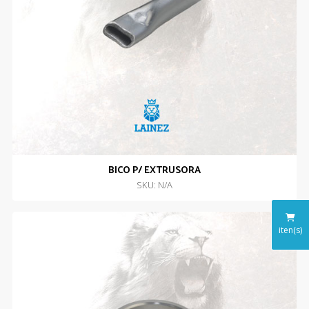
BICO P/ EXTRUSORA
SKU: N/A
iten(s)