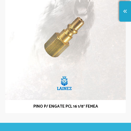
PINO P/ ENGATE PCL 16 1/8” FEMEA