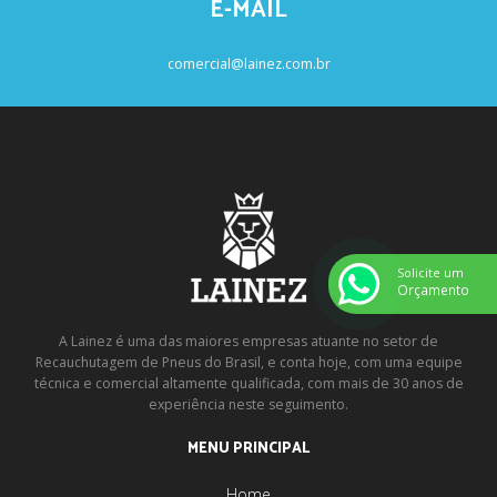
E-MAIL
comercial@lainez.com.br
Solicite um
Orçamento
A Lainez é uma das maiores empresas atuante no setor de
Recauchutagem de Pneus do Brasil, e conta hoje, com uma equipe
técnica e comercial altamente qualificada, com mais de 30 anos de
experiência neste seguimento.
MENU PRINCIPAL
Home