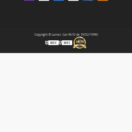
Copyright © Lainez. (Lei 9610 de 19/02/1998)
W3C
W3C