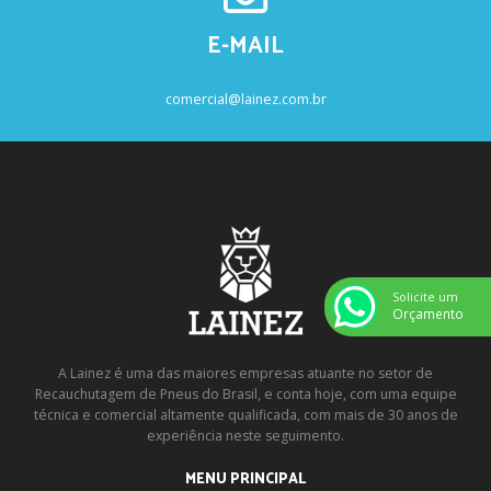
E-MAIL
comercial@lainez.com.br
Solicite um
Orçamento
A Lainez é uma das maiores empresas atuante no setor de
Recauchutagem de Pneus do Brasil, e conta hoje, com uma equipe
técnica e comercial altamente qualificada, com mais de 30 anos de
experiência neste seguimento.
MENU PRINCIPAL