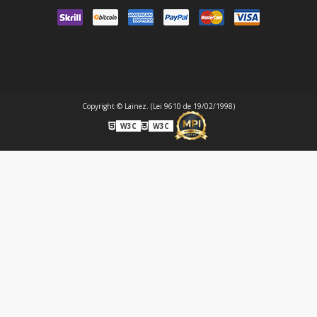
Copyright © Lainez. (Lei 9610 de 19/02/1998)
W3C
W3C