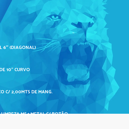
L 6″ (DIAGONAL)
DE 10" CURVO
O C/ 2,00MTS DE MANG.
 LIMPEZA MS4 METAL C/ BOTÃO