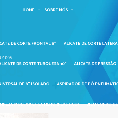
HOME
SOBRE NÓS
ICATE DE CORTE FRONTAL 6″
ALICATE DE CORTE LATERA
NZ 005
005
ALICATE DE CORTE TURQUESA 10"
ALICATE DE PRESSÃO 
NIVERSAL DE 8″ ISOLADO
ASPIRADOR DE PÓ PNEUMÁTIC
MPEZA MOD. 08 C/ GATILHO (PLÁSTICO)
BICO SOPRO DE