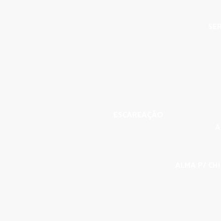
SER
ESCAREAÇÃO
A
ALMA P/ CHI