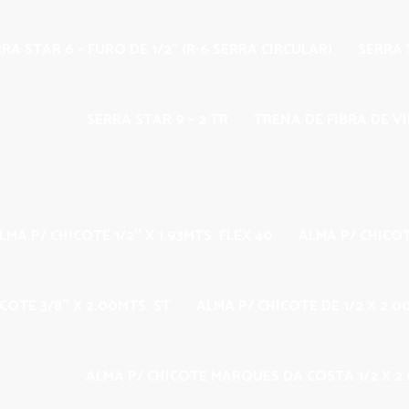
RA STAR 6 – FURO DE 1/2” (R-6 SERRA CIRCULAR)
SERRA S
SERRA STAR 9 – 2 TR
TRENA DE FIBRA DE V
LMA P/ CHICOTE 1/2″ X 1.93MTS. FLEX 40
ALMA P/ CHICOT
COTE 3/8″ X 2.00MTS. ST
ALMA P/ CHICOTE DE 1/2 X 2.
ALMA P/ CHICOTE MARQUES DA COSTA 1/2 X 2