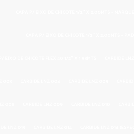
CAPA P/ EIXO DE CHICOTE 1/2″ X 2.00MTS – MARQU
CAPA P/ EIXO DE CHICOTE 1/2″ X 2.00MTS – PA
/ EIXO DE CHICOTE FLEX 40 1/2″ X 1.93MTS
CARBIDE LNZ
Z 003
CARBIDE LNZ 004
CARBIDE LNZ 005
CARBID
NZ 008
CARBIDE LNZ 009
CARBIDE LNZ 010
CARBID
DE LNZ 013
CARBIDE LNZ 014
CARBIDE LNZ 014 (ESPEC