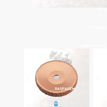
GIZ 
GIZ BRANC
LANTERNA DE 
RASPAGEM
BORRA