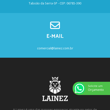
Taboão da Serra-SP - CEP: 06785-390
E-MAIL
comercial@lainez.com.br
Solicite um
Orçamento
A Lainez é uma das maiores empresas atuante no setor de