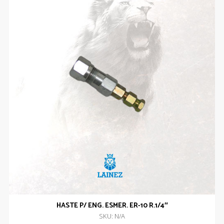
HASTE P/ ENG. ESMER. ER-10 R.1/4″
SKU: N/A