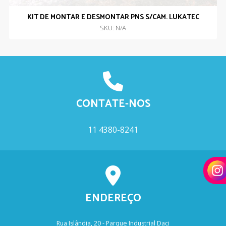
KIT DE MONTAR E DESMONTAR PNS S/CAM. LUKATEC
SKU: N/A
CONTATE-NOS
11 4380-8241
ENDEREÇO
Rua Islândia, 20 - Parque Industrial Daci