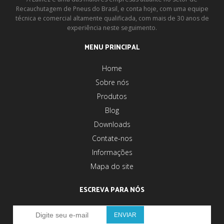
Recauchutagem de Pneus do Brasil, e conta hoje, com uma equipe
técnica e comercial altamente qualificada, com mais de 30 anos de
experiência neste seguimento.
MENU PRINCIPAL
Home
Sobre nós
Produtos
Blog
Downloads
Contate-nos
Informações
Mapa do site
ESCREVA PARA NÓS