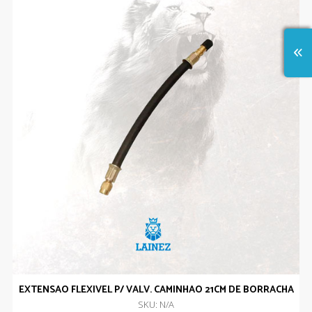
EXTENSAO FLEXIVEL P/ VALV. CAMINHAO 21CM DE BORRACHA
SKU: N/A