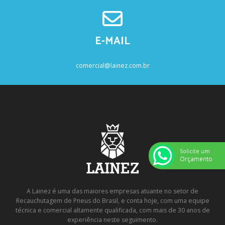
E-MAIL
comercial@lainez.com.br
Solicite um
Orçamento
A Lainez é uma das maiores empresas atuante no setor de
Recauchutagem de Pneus do Brasil, e conta hoje, com uma equipe
técnica e comercial altamente qualificada, com mais de 30 anos de
experiência neste seguimento.