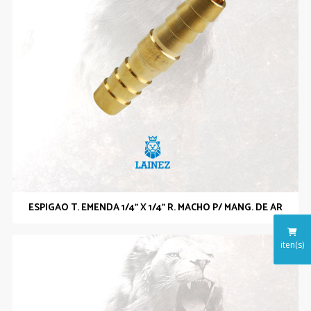
ESPIGAO T. EMENDA 1/4” X 1/4” R. MACHO P/ MANG. DE AR
iten(s)