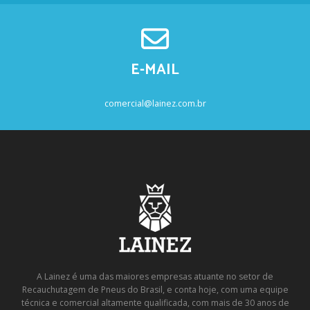
E-MAIL
comercial@lainez.com.br
A Lainez é uma das maiores empresas atuante no setor de
Recauchutagem de Pneus do Brasil, e conta hoje, com uma equipe
técnica e comercial altamente qualificada, com mais de 30 anos de