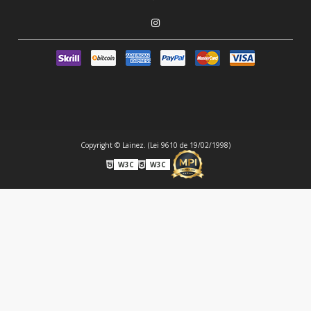
Copyright © Lainez. (Lei 9610 de 19/02/1998)
W3C
W3C