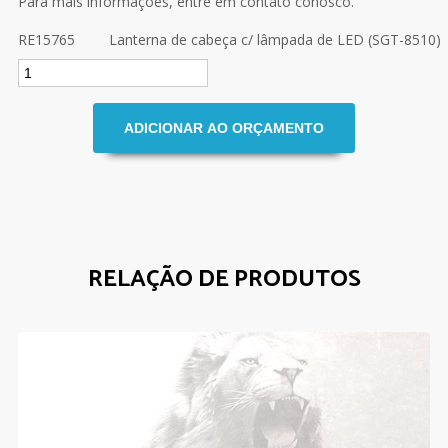
Para mais informações, entre em contato conosco.
RE15765
Lanterna de cabeça c/ lâmpada de LED (SGT-8510)
RELAÇÃO DE PRODUTOS