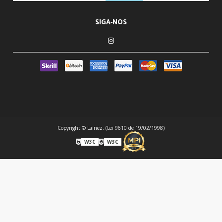
SIGA-NOS
Copyright © Lainez. (Lei 9610 de 19/02/1998)
W3C
W3C