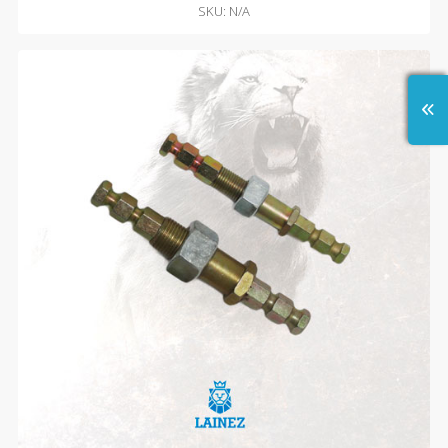
SKU: N/A