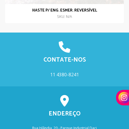
HASTE P/ ENG. ESMER. REVERSÍVEL
SKU: N/A
CONTATE-NOS
11 4380-8241
ENDEREÇO
Rua Islândia, 20 - Parque Industrial Daci