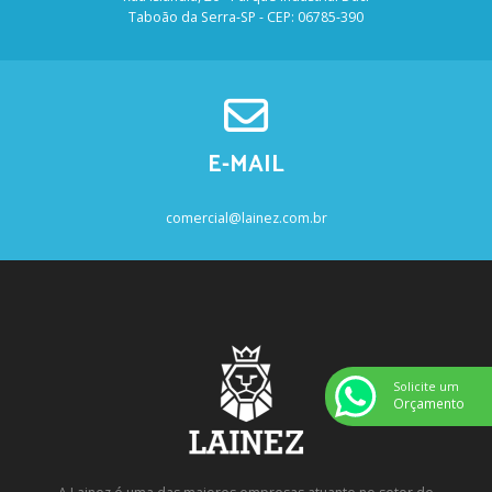
Taboão da Serra-SP - CEP: 06785-390
E-MAIL
comercial@lainez.com.br
Solicite um
Orçamento