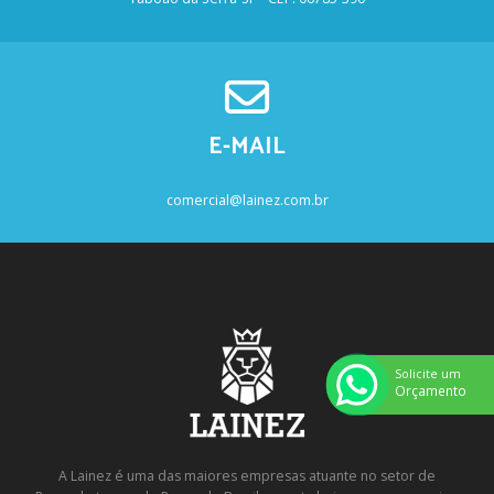
E-MAIL
comercial@lainez.com.br
Solicite um
Orçamento
A Lainez é uma das maiores empresas atuante no setor de