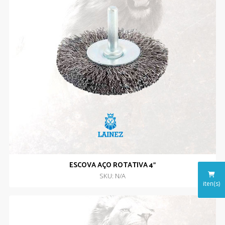
ESCOVA AÇO ROTATIVA 4”
SKU: N/A
iten(s)