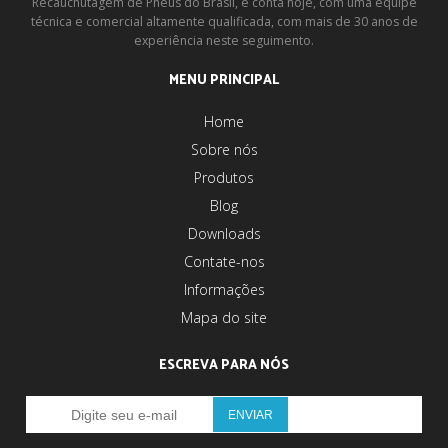
Recauchutagem de Pneus do Brasil, e conta hoje, com uma equipe
técnica e comercial altamente qualificada, com mais de 30 anos de
experiência neste seguimento.
MENU PRINCIPAL
Home
Sobre nós
Produtos
Blog
Downloads
Contate-nos
Informações
Mapa do site
ESCREVA PARA NÓS