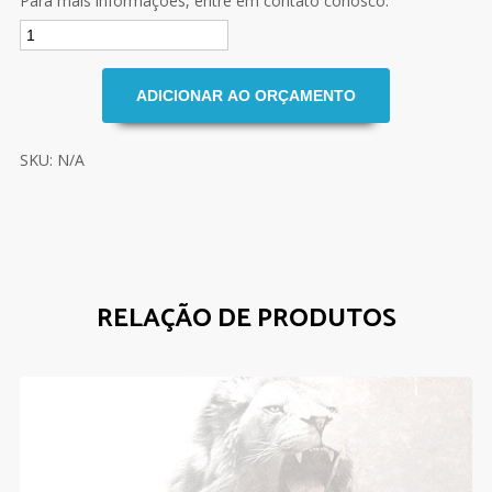
Para mais informações, entre em contato conosco.
SKU: N/A
RELAÇÃO DE PRODUTOS