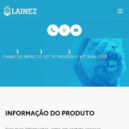
Home
❱
Produtos
❱
Borracharia
❱
CHAVE DE IMPACTO 1/2″ P/ PASSEIO C/ KIT SHALLPER
CHAVE DE IMPACTO 1/2″ P/ PASSEIO C/
KIT SHALLPER
INFORMAÇÃO DO PRODUTO