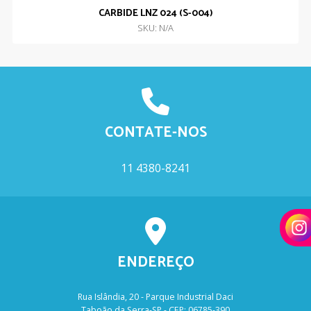
CARBIDE LNZ 024 (S-004)
SKU: N/A
CONTATE-NOS
11 4380-8241
ENDEREÇO
Rua Islândia, 20 - Parque Industrial Daci
Taboão da Serra-SP - CEP: 06785-390