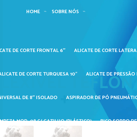
HOME
SOBRE NÓS
ICATE DE CORTE FRONTAL 6″
ALICATE DE CORTE LATERA
LEXÍVEL TEFLON
ALICATE DE CORTE TURQUESA 10"
ALICATE DE PRESSÃO 
NIVERSAL DE 8″ ISOLADO
ASPIRADOR DE PÓ PNEUMÁTIC
MPEZA MOD. 08 C/ GATILHO (PLÁSTICO)
BICO SOPRO DE