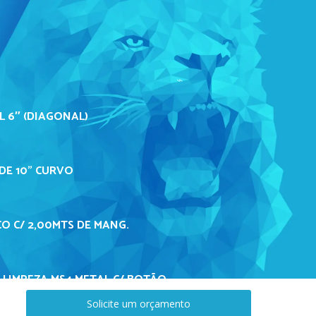
L 6″ (DIAGONAL)
DE 10" CURVO
O C/ 2,00MTS DE MANG.
 LIMPEZA MS4 METAL C/ BOTÃO
Solicite um orçamento