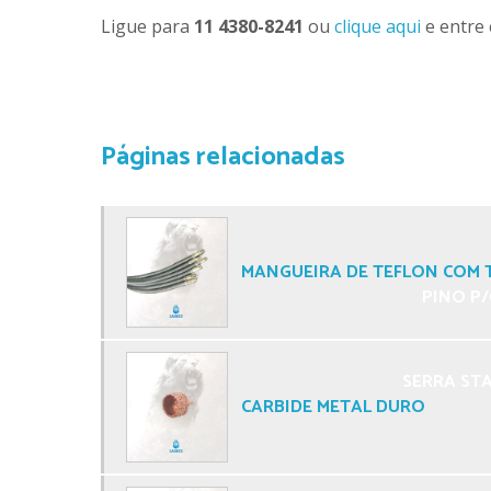
Ligue para
11 4380-8241
ou
clique aqui
e entre 
ESPAÇAD
Páginas relacionadas
MANGUEIRA DE TEFLON COM 
PINO P/
SERRA STA
CARBIDE METAL DURO