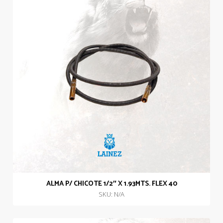
ALMA P/ CHICOTE 1/2″ X 1.93MTS. FLEX 40
SKU: N/A