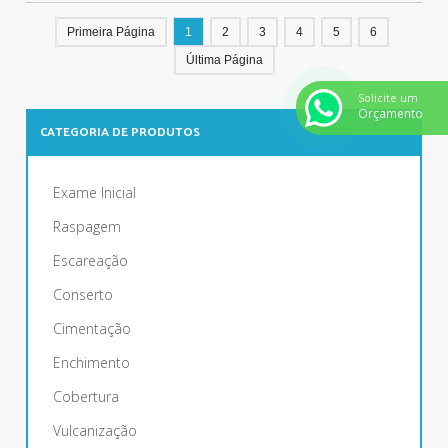
Primeira Página
1
2
3
4
5
6
Última Página
Solicite um
Orçamento
CATEGORIA DE PRODUTOS
Exame Inicial
Raspagem
Escareação
Conserto
Cimentação
Enchimento
Cobertura
Vulcanização