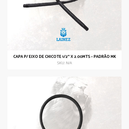
CAPA P/ EIXO DE CHICOTE 1/2″ X 2.00MTS – PADRÃO MK
SKU: N/A