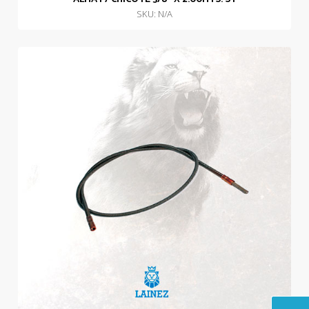
SKU: N/A