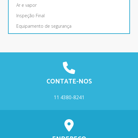
Ar e vapor
Inspeção Final
Equipamento de segurança
Borracharia
CONTATE-NOS
11 4380-8241