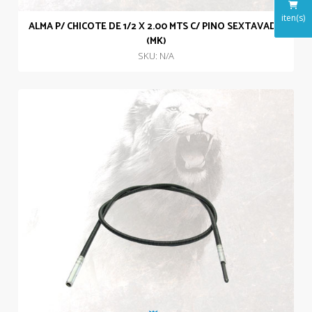
iten(s)
ALMA P/ CHICOTE DE 1/2 X 2.00 MTS C/ PINO SEXTAVADO
(MK)
SKU: N/A