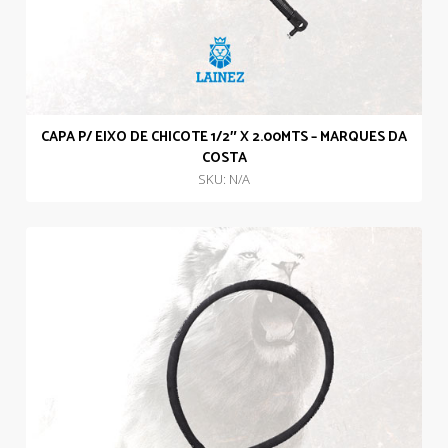
CAPA P/ EIXO DE CHICOTE 1/2″ X 2.00MTS – MARQUES DA
COSTA
SKU: N/A