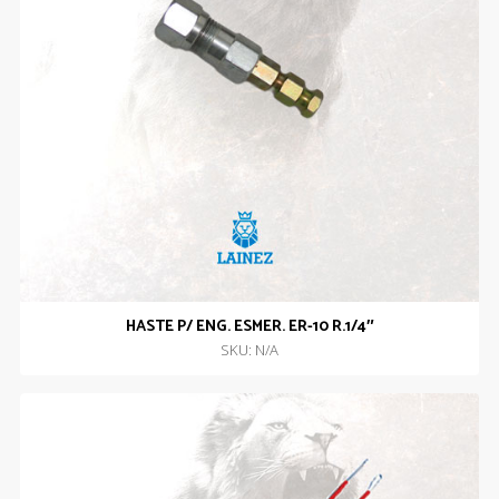
HASTE P/ ENG. ESMER. ER-10 R.1/4″
SKU: N/A