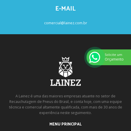
E-MAIL
comercial@lainez.com.br
Solicite um
Orçamento
A Lainez é uma das maiores empresas atuante no setor de
Recauchutagem de Pneus do Brasil, e conta hoje, com uma equipe
técnica e comercial altamente qualificada, com mais de 30 anos de
experiência neste seguimento.
MENU PRINCIPAL