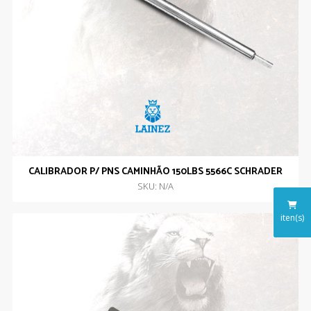
CALIBRADOR P/ PNS CAMINHÃO 150LBS 5566C SCHRADER
SKU: N/A
iten(s)