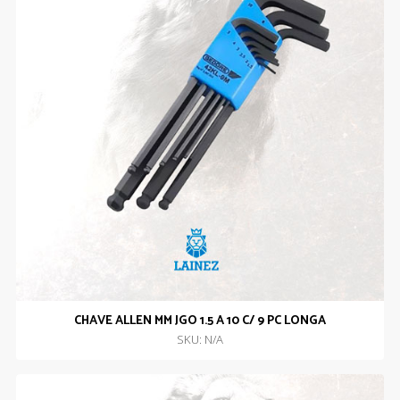
CHAVE ALLEN MM JGO 1.5 A 10 C/ 9 PC LONGA
SKU: N/A