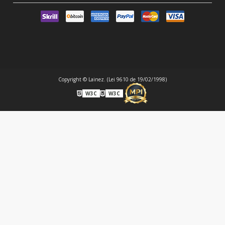
Copyright © Lainez. (Lei 9610 de 19/02/1998)
W3C
W3C