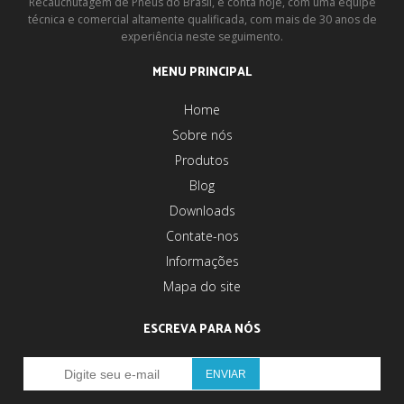
Recauchutagem de Pneus do Brasil, e conta hoje, com uma equipe
técnica e comercial altamente qualificada, com mais de 30 anos de
experiência neste seguimento.
MENU PRINCIPAL
Home
Sobre nós
Produtos
Blog
Downloads
Contate-nos
Informações
Mapa do site
ESCREVA PARA NÓS