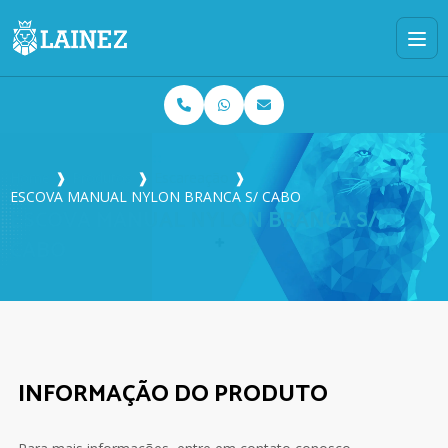
Home
❱
Produtos
❱
Escareação
❱
ESCOVA MANUAL NYLON BRANCA S/ CABO
ESCOVA MANUAL NYLON BRANCA S/
CABO
INFORMAÇÃO DO PRODUTO