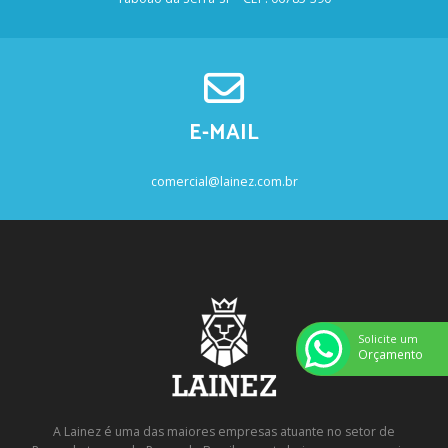
E-MAIL
comercial@lainez.com.br
Solicite um
Orçamento
A Lainez é uma das maiores empresas atuante no setor de