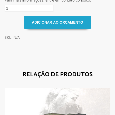
Para mais informações, entre em contato conosco.
SKU: N/A
RELAÇÃO DE PRODUTOS