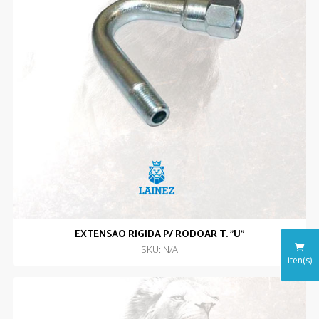
EXTENSAO RIGIDA P/ RODOAR T. ”U”
SKU: N/A
iten(s)