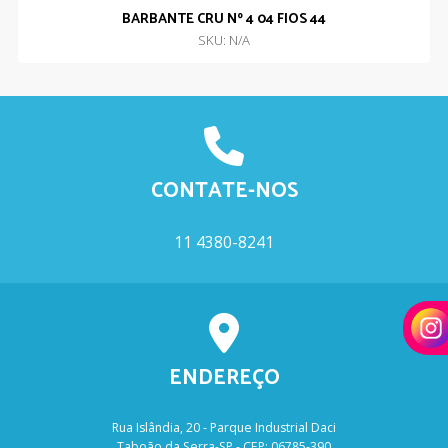
BARBANTE CRU Nº 4 04 FIOS 44
SKU: N/A
CONTATE-NOS
11 4380-8241
ENDEREÇO
Rua Islândia, 20 - Parque Industrial Daci
Taboão da Serra-SP - CEP: 06785-390