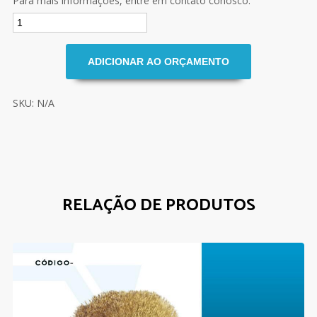
Para mais informações, entre em contato conosco.
SKU: N/A
RELAÇÃO DE PRODUTOS