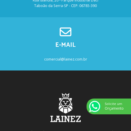
Rua Islândia, 20 - Parque Industrial Daci
Taboão da Serra-SP - CEP: 06785-390
E-MAIL
comercial@lainez.com.br
Solicite um
Orçamento