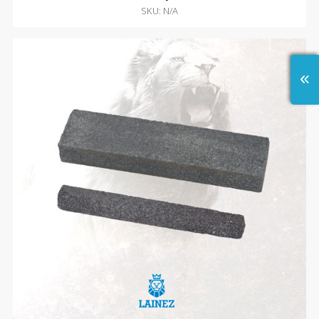
SKU: N/A