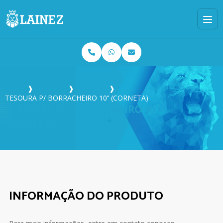
Home
❱
Produtos
❱
Conserto
❱
TESOURA P/ BORRACHEIRO 10’’ (CORNETA)
TESOURA P/ BORRACHEIRO 10’’
(CORNETA)
INFORMAÇÃO DO PRODUTO