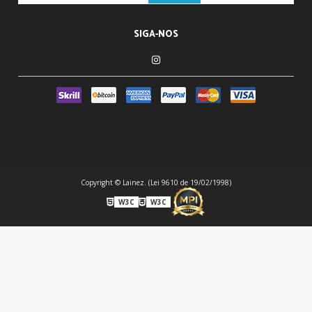
SIGA-NOS
Copyright © Lainez. (Lei 9610 de 19/02/1998)
W3C
W3C