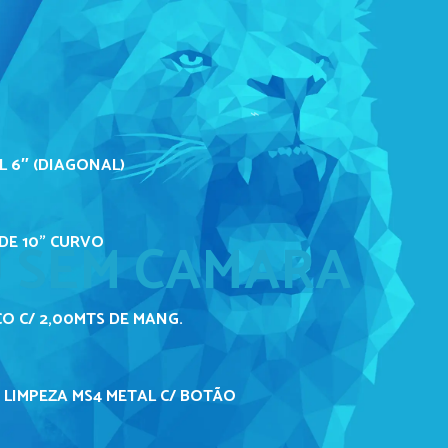
L 6″ (DIAGONAL)
U SEM CAMARA
DE 10" CURVO
O C/ 2,00MTS DE MANG.
 LIMPEZA MS4 METAL C/ BOTÃO