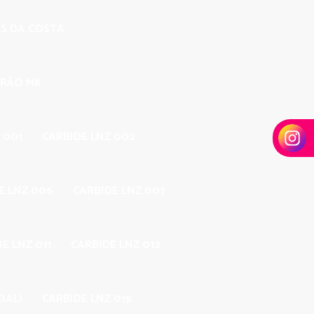
ES DA COSTA
DRÃO MK
 001
CARBIDE LNZ 002
E LNZ 006
CARBIDE LNZ 007
E LNZ 011
CARBIDE LNZ 012
IAL)
CARBIDE LNZ 015