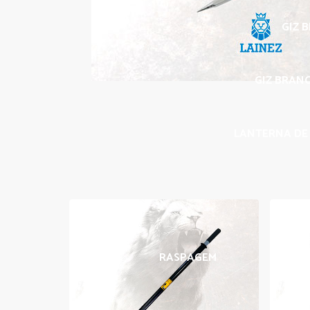
GIZ 
GIZ BRANC
LANTERNA DE 
RASPAGEM
BORRA