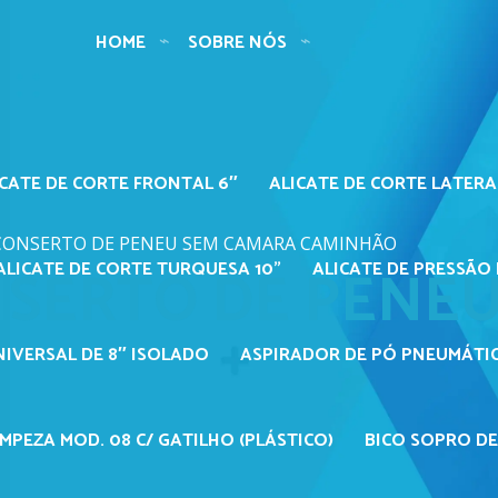
HOME
SOBRE NÓS
ICATE DE CORTE FRONTAL 6″
ALICATE DE CORTE LATERA
 CONSERTO DE PENEU SEM CAMARA CAMINHÃO
NSERTO DE PENE
ALICATE DE CORTE TURQUESA 10"
ALICATE DE PRESSÃO 
NIVERSAL DE 8″ ISOLADO
ASPIRADOR DE PÓ PNEUMÁTIC
MPEZA MOD. 08 C/ GATILHO (PLÁSTICO)
BICO SOPRO DE