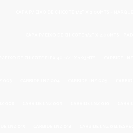
CAPA P/ EIXO DE CHICOTE 1/2″ X 2.00MTS – MARQU
CAPA P/ EIXO DE CHICOTE 1/2″ X 2.00MTS – PA
/ EIXO DE CHICOTE FLEX 40 1/2″ X 1.93MTS
CARBIDE LNZ
Z 003
CARBIDE LNZ 004
CARBIDE LNZ 005
CARBID
NZ 008
CARBIDE LNZ 009
CARBIDE LNZ 010
CARBID
DE LNZ 013
CARBIDE LNZ 014
CARBIDE LNZ 014 (ESPEC