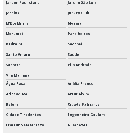
Jardim Paulistano
Jardim São Luiz
Jardins
Jockey Club
M'Boi Mirim
Moema
Morumbi
Parelheiros
Pedreira
Sacomã
Santo Amaro
Saúde
Socorro
Vila Andrade
Vila Mariana
Água Rasa
Anália Franco
Aricanduva
Artur Alvim
Belém
Cidade Patriarca
Cidade Tiradentes
Engenheiro Goulart
Ermelino Matarazzo
Guianazes