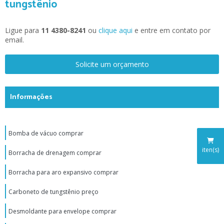
tungstênio
Ligue para
11 4380-8241
ou
clique aqui
e entre em contato por
email.
Solicite um orçamento
Informações
Bomba de vácuo comprar
iten(s)
Borracha de drenagem comprar
Borracha para aro expansivo comprar
Carboneto de tungstênio preço
Desmoldante para envelope comprar