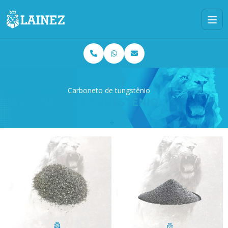
Home
Informações
Carboneto de tungstênio
CARBONETO DE TUNGSTÊNIO