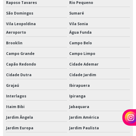
Raposo Tavares
Rio Pequeno
São Domingos
Sumaré
Vila Leopoldina
Vila Sonia
Aeroporto
Água Funda
Brooklin
Campo Belo
Campo Grande
Campo Limpo
Capão Redondo
Cidade Ademar
Cidade Dutra
Cidade Jardim
Grajaú
Ibirapuera
Interlagos
Ipiranga
Itaim Bibi
Jabaquara
Jardim Ângela
Jardim América
Jardim Europa
Jardim Paulista