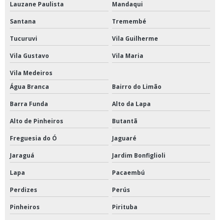
Lauzane Paulista
Mandaqui
Santana
Tremembé
Tucuruvi
Vila Guilherme
Vila Gustavo
Vila Maria
Vila Medeiros
Água Branca
Bairro do Limão
Barra Funda
Alto da Lapa
Alto de Pinheiros
Butantã
Freguesia do Ó
Jaguaré
Jaraguá
Jardim Bonfiglioli
Lapa
Pacaembú
Perdizes
Perús
Pinheiros
Pirituba