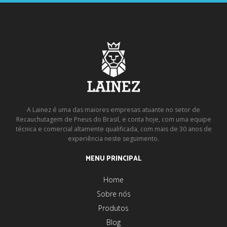
A Lainez é uma das maiores empresas atuante no setor de
Recauchutagem de Pneus do Brasil, e conta hoje, com uma equipe
técnica e comercial altamente qualificada, com mais de 30 anos de
experiência neste seguimento.
MENU PRINCIPAL
Home
Sobre nós
Produtos
Blog