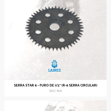
SERRA STAR 6 – FURO DE 1/2” (R-6 SERRA CIRCULAR)
SKU: N/A