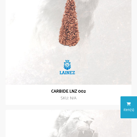
CARBIDE LNZ 002
SKU: N/A
iten(s)