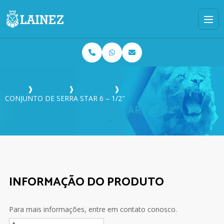
Home
❱
Produtos
❱
Raspagem
❱
CONJUNTO DE SERRA STAR 6 – 1/2″
CONJUNTO DE SERRA STAR 6 – 1/2″
INFORMAÇÃO DO PRODUTO
Para mais informações, entre em contato conosco.