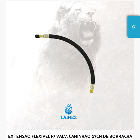
EXTENSAO FLEXIVEL P/ VALV. CAMINHAO 27CM DE BORRACHA