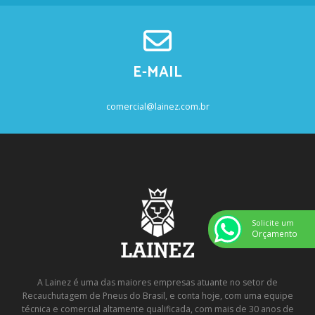
E-MAIL
comercial@lainez.com.br
Solicite um
Orçamento
A Lainez é uma das maiores empresas atuante no setor de
Recauchutagem de Pneus do Brasil, e conta hoje, com uma equipe
técnica e comercial altamente qualificada, com mais de 30 anos de