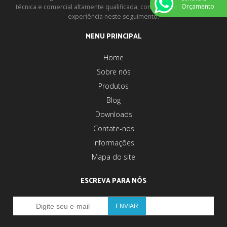
Orçamento
técnica e comercial altamente qualificada, com mais de 30 anos de
experiência neste seguimento.
MENU PRINCIPAL
Home
Sobre nós
Produtos
Blog
Downloads
Contate-nos
Informações
Mapa do site
ESCREVA PARA NÓS