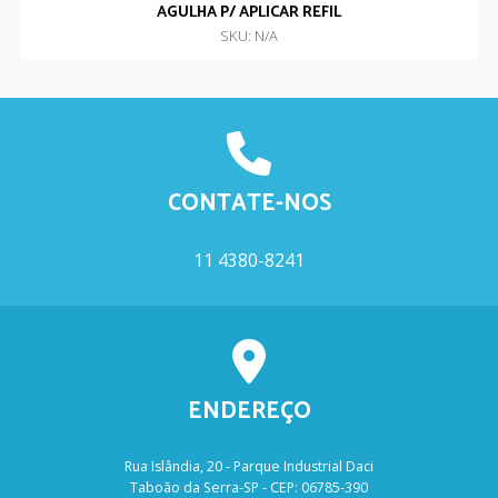
AGULHA P/ APLICAR REFIL
SKU: N/A
CONTATE-NOS
11 4380-8241
ENDEREÇO
Rua Islândia, 20 - Parque Industrial Daci
Taboão da Serra-SP - CEP: 06785-390