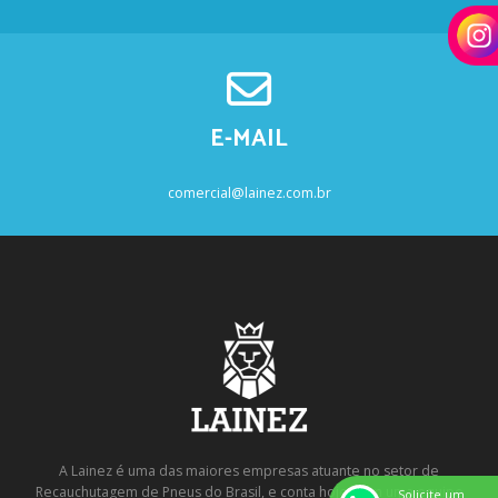
E-MAIL
comercial@lainez.com.br
A Lainez é uma das maiores empresas atuante no setor de
Recauchutagem de Pneus do Brasil, e conta hoje, com uma equipe
Solicite um