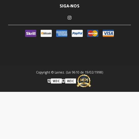
SIGA-NOS
Copyright © Lainez. (Lei 9610 de 19/02/1998)
W3C
W3C