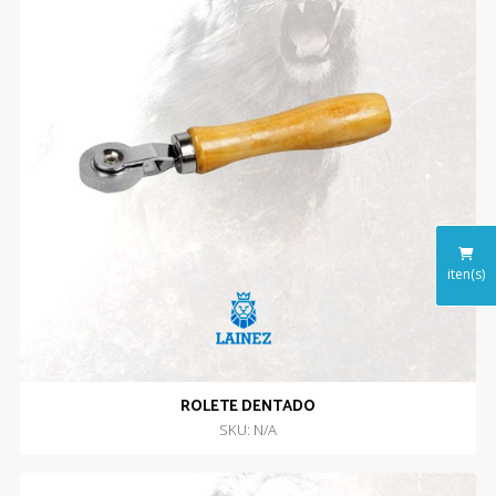
iten(s)
ROLETE DENTADO
SKU: N/A