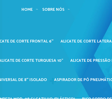
HOME
SOBRE NÓS
ICATE DE CORTE FRONTAL 6″
ALICATE DE CORTE LATERA
S
ALICATE DE CORTE TURQUESA 10"
ALICATE DE PRESSÃO 
NIVERSAL DE 8″ ISOLADO
ASPIRADOR DE PÓ PNEUMÁTIC
MPEZA MOD. 08 C/ GATILHO (PLÁSTICO)
BICO SOPRO DE