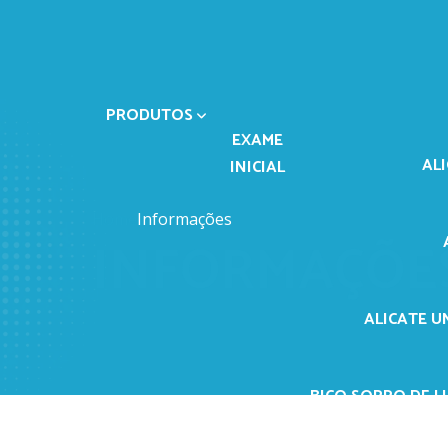
PRODUTOS
EXAME
AL
INICIAL
Home
Informações
INFORMAÇÕE
ALICATE U
BICO SOPRO DE LI