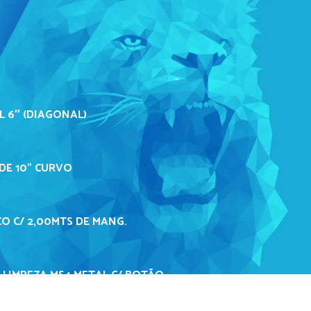
L 6″ (DIAGONAL)
DE 10" CURVO
O C/ 2,00MTS DE MANG.
 LIMPEZA MS4 METAL C/ BOTÃO