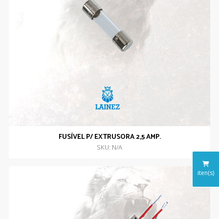
FUSÍVEL P/ EXTRUSORA 2,5 AMP.
SKU: N/A
iten(s)