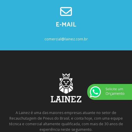
E-MAIL
comercial@lainez.com.br
Solicite um
Orçamento
A Lainez é uma das maiores empresas atuante no setor de
Recauchutagem de Pneus do Brasil, e conta hoje, com uma equipe
técnica e comercial altamente qualificada, com mais de 30 anos de
experiência neste seguimento.