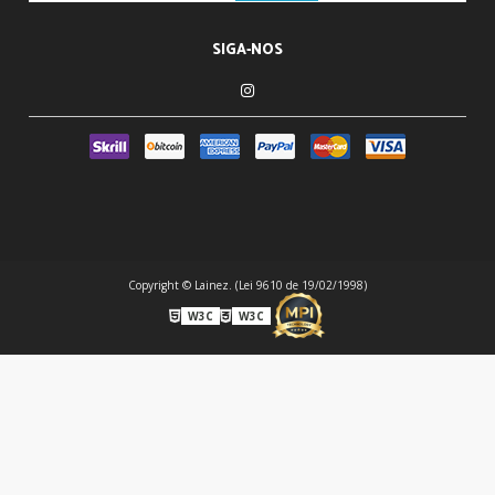
SIGA-NOS
Copyright © Lainez. (Lei 9610 de 19/02/1998)
W3C
W3C