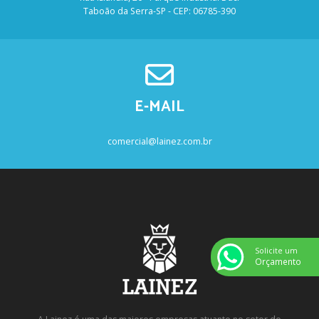
Taboão da Serra-SP - CEP: 06785-390
E-MAIL
comercial@lainez.com.br
Solicite um
Orçamento