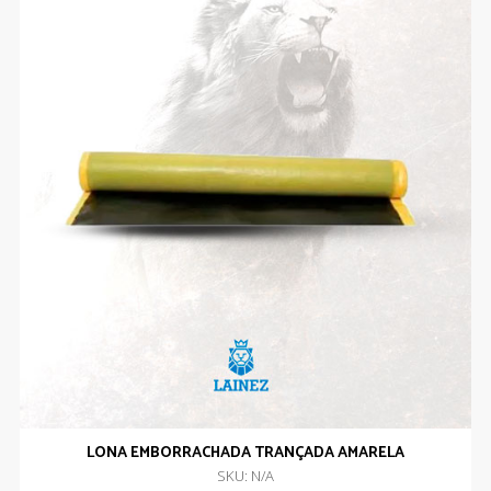
LONA EMBORRACHADA TRANÇADA AMARELA
SKU: N/A