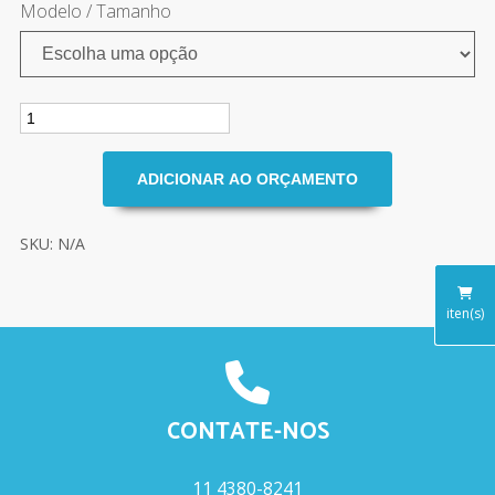
Modelo / Tamanho
SKU: N/A
iten(s)
CONTATE-NOS
11 4380-8241