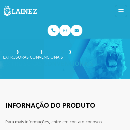
Home
❱
Produtos
❱
Enchimento
❱
EXTRUSORAS CONVENCIONAIS
EXTRUSORAS CONVENCIONAIS
INFORMAÇÃO DO PRODUTO
Para mais informações, entre em contato conosco.