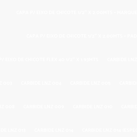
CAPA P/ EIXO DE CHICOTE 1/2″ X 2.00MTS – MARQU
CAPA P/ EIXO DE CHICOTE 1/2″ X 2.00MTS – PA
/ EIXO DE CHICOTE FLEX 40 1/2″ X 1.93MTS
CARBIDE LNZ
Z 003
CARBIDE LNZ 004
CARBIDE LNZ 005
CARBID
NZ 008
CARBIDE LNZ 009
CARBIDE LNZ 010
CARBID
DE LNZ 013
CARBIDE LNZ 014
CARBIDE LNZ 014 (ESPEC