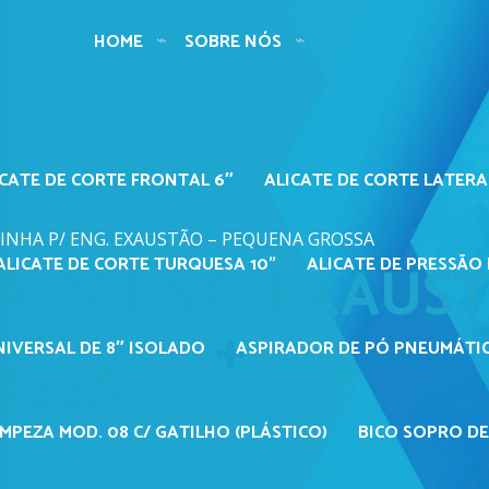
HOME
SOBRE NÓS
ICATE DE CORTE FRONTAL 6″
ALICATE DE CORTE LATERA
NHA P/ ENG. EXAUSTÃO – PEQUENA GROSSA
 P/ ENG. EXAUST
ALICATE DE CORTE TURQUESA 10"
ALICATE DE PRESSÃO 
NIVERSAL DE 8″ ISOLADO
ASPIRADOR DE PÓ PNEUMÁTIC
OSSA
MPEZA MOD. 08 C/ GATILHO (PLÁSTICO)
BICO SOPRO DE