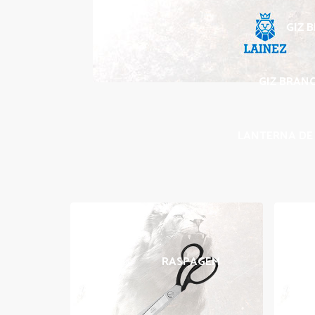
GIZ 
GIZ BRANC
LANTERNA DE 
RASPAGEM
BORRA