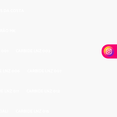
ES DA COSTA
DRÃO MK
 001
CARBIDE LNZ 002
E LNZ 006
CARBIDE LNZ 007
E LNZ 011
CARBIDE LNZ 012
IAL)
CARBIDE LNZ 015