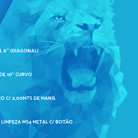
L 6″ (DIAGONAL)
ÃO –
DE 10" CURVO
O C/ 2,00MTS DE MANG.
 LIMPEZA MS4 METAL C/ BOTÃO