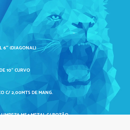
L 6″ (DIAGONAL)
DE 10" CURVO
O C/ 2,00MTS DE MANG.
 LIMPEZA MS4 METAL C/ BOTÃO