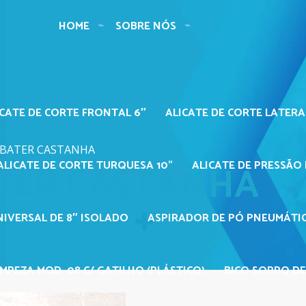
HOME
SOBRE NÓS
ICATE DE CORTE FRONTAL 6″
ALICATE DE CORTE LATERA
 BATER CASTANHA
TER CASTANHA
ALICATE DE CORTE TURQUESA 10"
ALICATE DE PRESSÃO 
NIVERSAL DE 8″ ISOLADO
ASPIRADOR DE PÓ PNEUMÁTIC
MPEZA MOD. 08 C/ GATILHO (PLÁSTICO)
BICO SOPRO DE