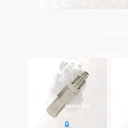
GIZ 
GIZ BRANC
LANTERNA DE 
RASPAGEM
BORRA