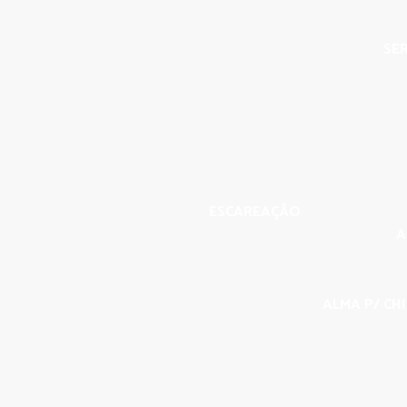
SER
ESCAREAÇÃO
A
ALMA P/ CHI