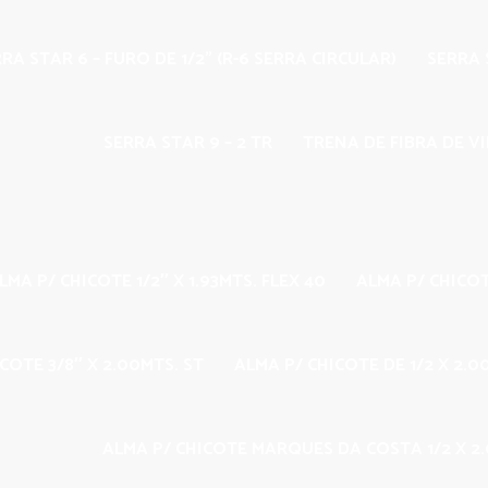
RA STAR 6 – FURO DE 1/2” (R-6 SERRA CIRCULAR)
SERRA S
SERRA STAR 9 – 2 TR
TRENA DE FIBRA DE V
LMA P/ CHICOTE 1/2″ X 1.93MTS. FLEX 40
ALMA P/ CHICOT
COTE 3/8″ X 2.00MTS. ST
ALMA P/ CHICOTE DE 1/2 X 2.
ALMA P/ CHICOTE MARQUES DA COSTA 1/2 X 2