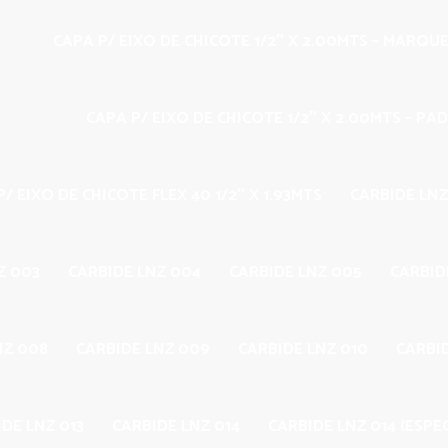
CAPA P/ EIXO DE CHICOTE 1/2″ X 2.00MTS – MARQU
CAPA P/ EIXO DE CHICOTE 1/2″ X 2.00MTS – PA
/ EIXO DE CHICOTE FLEX 40 1/2″ X 1.93MTS
CARBIDE LNZ
Z 003
CARBIDE LNZ 004
CARBIDE LNZ 005
CARBID
NZ 008
CARBIDE LNZ 009
CARBIDE LNZ 010
CARBID
DE LNZ 013
CARBIDE LNZ 014
CARBIDE LNZ 014 (ESPEC