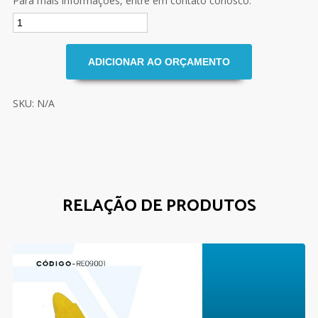
Para mais informações, entre em contato conosco.
SKU: N/A
RELAÇÃO DE PRODUTOS