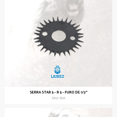
SERRA STAR 5 – R 5 – FURO DE 1/2″
SKU: N/A