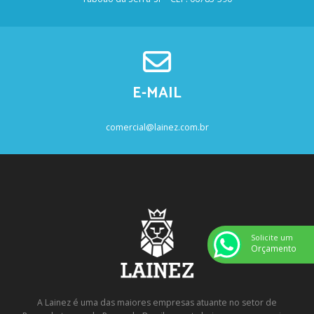
E-MAIL
comercial@lainez.com.br
Solicite um
Orçamento
A Lainez é uma das maiores empresas atuante no setor de