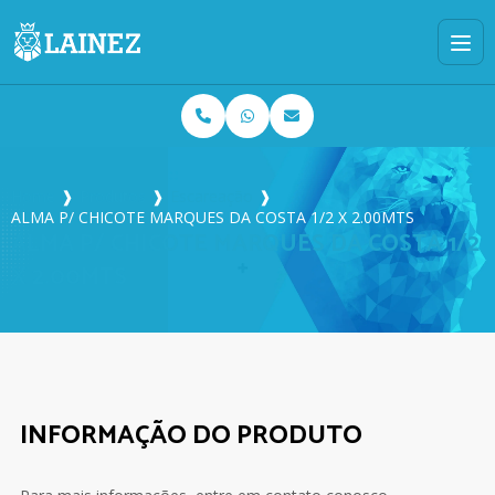
Home
❱
Produtos
❱
Escareação
❱
ALMA P/ CHICOTE MARQUES DA COSTA 1/2 X 2.00MTS
ALMA P/ CHICOTE MARQUES DA COSTA 1/2
X 2.00MTS
INFORMAÇÃO DO PRODUTO