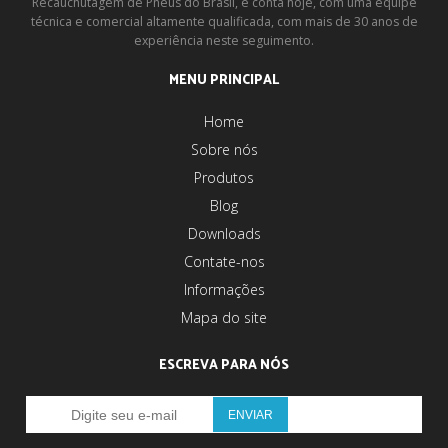
Recauchutagem de Pneus do Brasil, e conta hoje, com uma equipe
técnica e comercial altamente qualificada, com mais de 30 anos de
experiência neste seguimento.
MENU PRINCIPAL
Home
Sobre nós
Produtos
Blog
Downloads
Contate-nos
Informações
Mapa do site
ESCREVA PARA NÓS