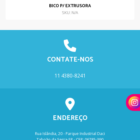
BICO P/ EXTRUSORA
SKU: N/A
CONTATE-NOS
11 4380-8241
ENDEREÇO
Rua Islândia, 20 - Parque Industrial Daci
Taboão da Serra-SP - CEP: 06785-390