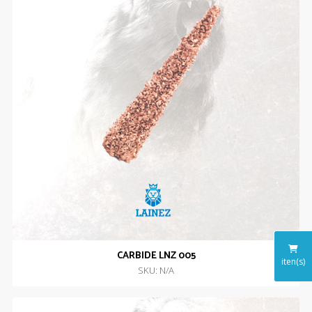
CARBIDE LNZ 005
iten(s)
SKU: N/A