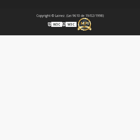
Copyright © Lainez. (Lei 9610 de 19/02/1998)
W3C
W3C