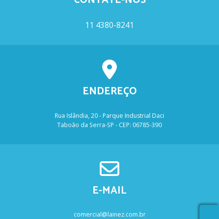
CONTATE-NOS
11 4380-8241
ENDEREÇO
Rua Islândia, 20 - Parque Industrial Daci
Taboão da Serra-SP - CEP: 06785-390
E-MAIL
comercial@lainez.com.br