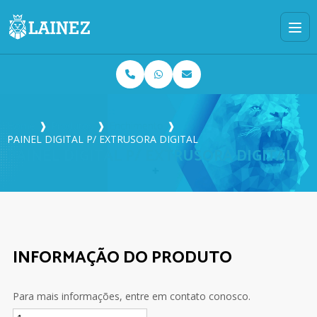
Home
❱
Produtos
❱
Enchimento
❱
PAINEL DIGITAL P/ EXTRUSORA DIGITAL
PAINEL DIGITAL P/ EXTRUSORA DIGITAL
INFORMAÇÃO DO PRODUTO
Para mais informações, entre em contato conosco.