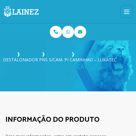
Home
❱
Produtos
❱
Borracharia
❱
DESTALONADOR PNS S/CAM. P/ CAMINHAO – LUKATEC
DESTALONADOR PNS S/CAM. P/
CAMINHAO – LUKATEC
INFORMAÇÃO DO PRODUTO