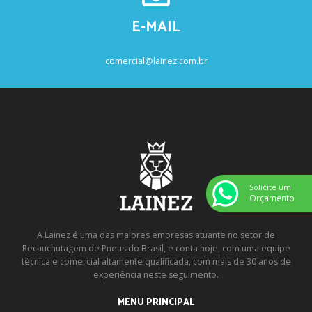
E-MAIL
comercial@lainez.com.br
Solicite um
Orçamento
A Lainez é uma das maiores empresas atuante no setor de
Recauchutagem de Pneus do Brasil, e conta hoje, com uma equipe
técnica e comercial altamente qualificada, com mais de 30 anos de
experiência neste seguimento.
MENU PRINCIPAL