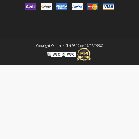
Copyright © Lainez. (Lei 9610 de 19/02/1998)
W3C
W3C