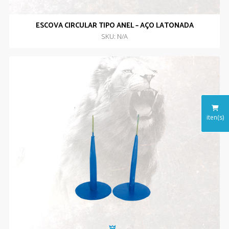
ESCOVA CIRCULAR TIPO ANEL – AÇO LATONADA
SKU: N/A
iten(s)