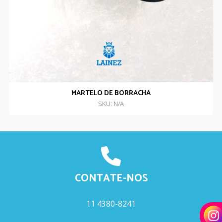
MARTELO DE BORRACHA
SKU: N/A
CONTATE-NOS
11 4380-8241