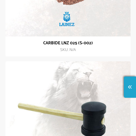
CARBIDE LNZ 025 (S-002)
SKU: N/A