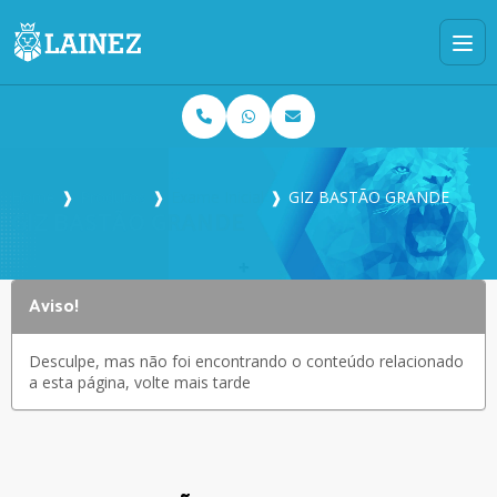
Home
❱
Produtos
❱
Exame Inicial
❱
GIZ BASTÃO GRANDE
GIZ BASTÃO GRANDE
Aviso!
Desculpe, mas não foi encontrando o conteúdo relacionado
a esta página, volte mais tarde