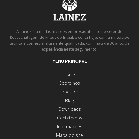
A Lainez é uma das maiores empresas atuante no setor de
Recauchutagem de Pneus do Brasil, e conta hoje, com uma equipe
técnica e comercial altamente qualificada, com mais de 30 anos de
experiência neste seguimento.
MENU PRINCIPAL
Home
Sobre nós
Produtos
Blog
Downloads
Contate-nos
Informações
Mapa do site