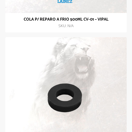
COLA P/ REPARO A FRIO 500ML CV-01 – VIPAL
SKU: N/A