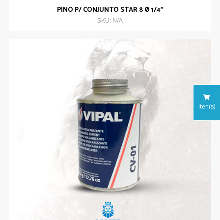
PINO P/ CONJUNTO STAR 8 Ø 1/4”
SKU: N/A
iten(s)