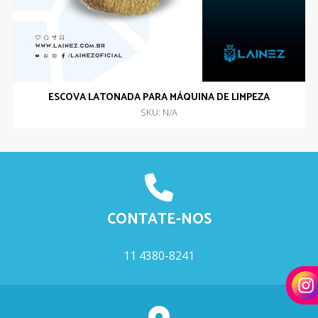
ESCOVA LATONADA PARA MÁQUINA DE LIMPEZA
SKU: N/A
CONTATE-NOS
11 4380-8241