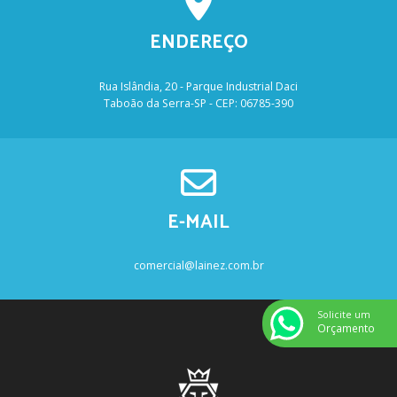
ENDEREÇO
Rua Islândia, 20 - Parque Industrial Daci
Taboão da Serra-SP - CEP: 06785-390
E-MAIL
comercial@lainez.com.br
Solicite um
Orçamento