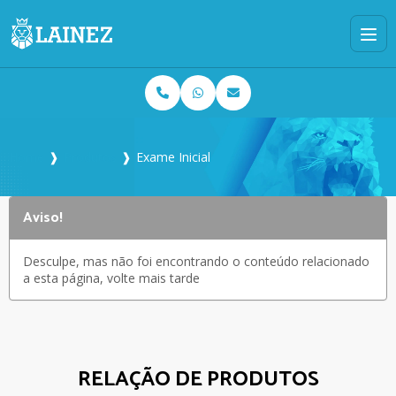
Home
❱
Produtos
❱
Exame Inicial
Aviso!
Desculpe, mas não foi encontrando o conteúdo relacionado
a esta página, volte mais tarde
RELAÇÃO DE PRODUTOS