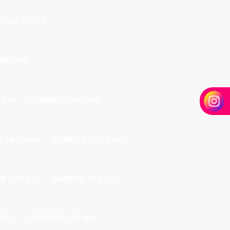
ES DA COSTA
DRÃO MK
 001
CARBIDE LNZ 002
E LNZ 006
CARBIDE LNZ 007
E LNZ 011
CARBIDE LNZ 012
IAL)
CARBIDE LNZ 015