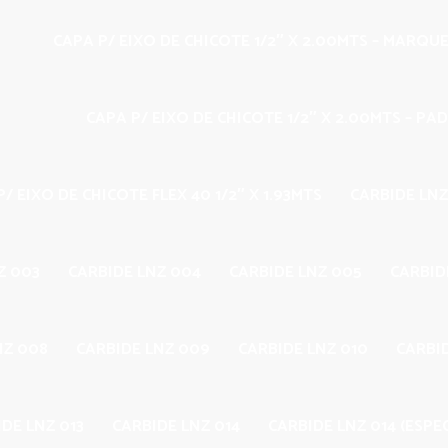
CAPA P/ EIXO DE CHICOTE 1/2″ X 2.00MTS – MARQU
CAPA P/ EIXO DE CHICOTE 1/2″ X 2.00MTS – PA
/ EIXO DE CHICOTE FLEX 40 1/2″ X 1.93MTS
CARBIDE LNZ
Z 003
CARBIDE LNZ 004
CARBIDE LNZ 005
CARBID
NZ 008
CARBIDE LNZ 009
CARBIDE LNZ 010
CARBID
DE LNZ 013
CARBIDE LNZ 014
CARBIDE LNZ 014 (ESPEC