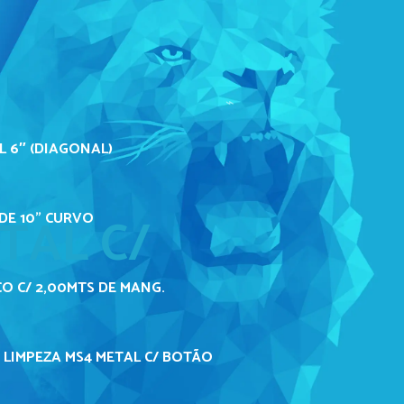
L 6″ (DIAGONAL)
TAL C/
DE 10" CURVO
O C/ 2,00MTS DE MANG.
 LIMPEZA MS4 METAL C/ BOTÃO