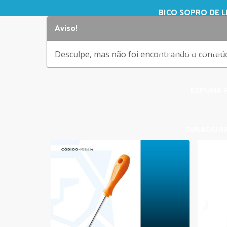
BICO SOPRO DE L
Aviso!
CHAVE DE FENDA 3
Desculpe, mas não foi encontrando o conteúdo
ESPUMA P
FURADEIRA
GIZ A
GI