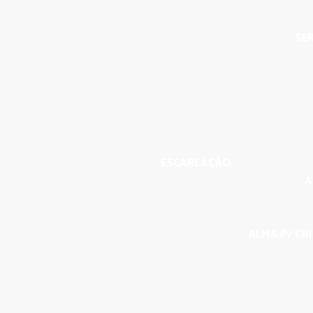
SER
ESCAREAÇÃO
A
ALMA P/ CHI