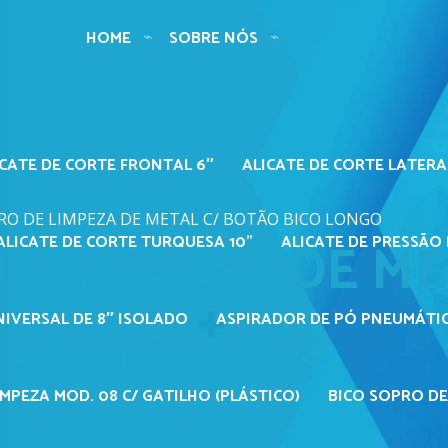
HOME
SOBRE NÓS
ICATE DE CORTE FRONTAL 6″
ALICATE DE CORTE LATERA
RO DE LIMPEZA DE METAL C/ BOTÃO BICO LONGO
E LIMPEZA DE ME
ALICATE DE CORTE TURQUESA 10"
ALICATE DE PRESSÃO 
NIVERSAL DE 8″ ISOLADO
ASPIRADOR DE PÓ PNEUMÁTIC
 LONGO
MPEZA MOD. 08 C/ GATILHO (PLÁSTICO)
BICO SOPRO DE