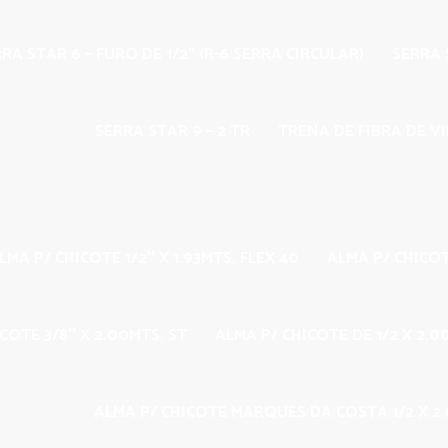
RA STAR 6 – FURO DE 1/2” (R-6 SERRA CIRCULAR)
SERRA S
SERRA STAR 9 – 2 TR
TRENA DE FIBRA DE V
LMA P/ CHICOTE 1/2″ X 1.93MTS. FLEX 40
ALMA P/ CHICOT
COTE 3/8″ X 2.00MTS. ST
ALMA P/ CHICOTE DE 1/2 X 2.
ALMA P/ CHICOTE MARQUES DA COSTA 1/2 X 2