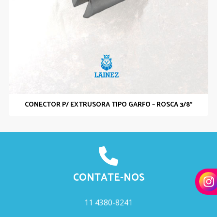
CONECTOR P/ EXTRUSORA TIPO GARFO – ROSCA 3/8”
CONTATE-NOS
11 4380-8241