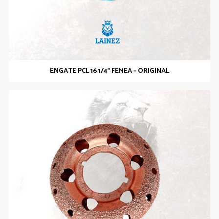
ENGATE PCL 16 1/4” FEMEA – ORIGINAL