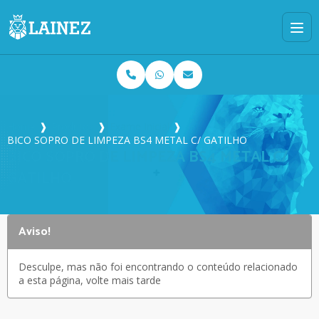
Home
❱
Produtos
❱
Exame Inicial
❱
BICO SOPRO DE LIMPEZA BS4 METAL C/ GATILHO
BICO SOPRO DE LIMPEZA BS4 METAL C/
GATILHO
Aviso!
Desculpe, mas não foi encontrando o conteúdo relacionado
a esta página, volte mais tarde