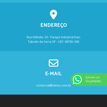
ENDEREÇO
Rua Islândia, 20 - Parque Industrial Daci
Taboão da Serra-SP - CEP: 06785-390
E-MAIL
Solicite um
Orçamento
comercial@lainez.com.br