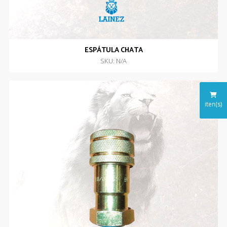
ESPÁTULA CHATA
SKU: N/A
iten(s)