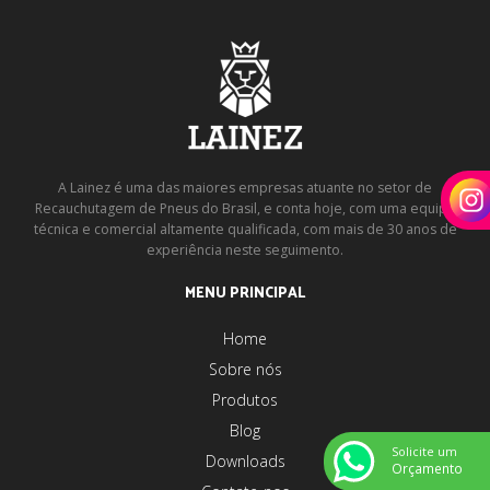
A Lainez é uma das maiores empresas atuante no setor de
Recauchutagem de Pneus do Brasil, e conta hoje, com uma equipe
técnica e comercial altamente qualificada, com mais de 30 anos de
experiência neste seguimento.
MENU PRINCIPAL
Home
Sobre nós
Produtos
Blog
Solicite um
Downloads
Orçamento