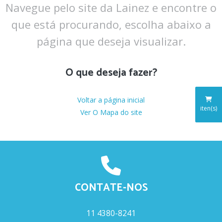
Navegue pelo site da Lainez e encontre o
que está procurando,
escolha abaixo a
página que deseja visualizar.
O que deseja fazer?
Voltar a página inicial
iten(s)
Ver O Mapa do site
CONTATE-NOS
11 4380-8241